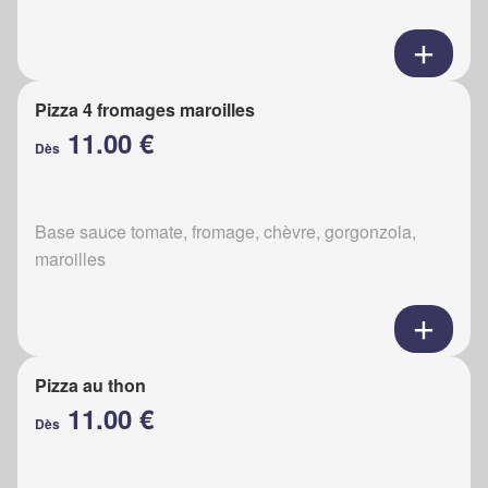
Pizza 4 fromages maroilles
11.00 €
Dès
Base sauce tomate, fromage, chèvre, gorgonzola,
maroilles
Pizza au thon
11.00 €
Dès