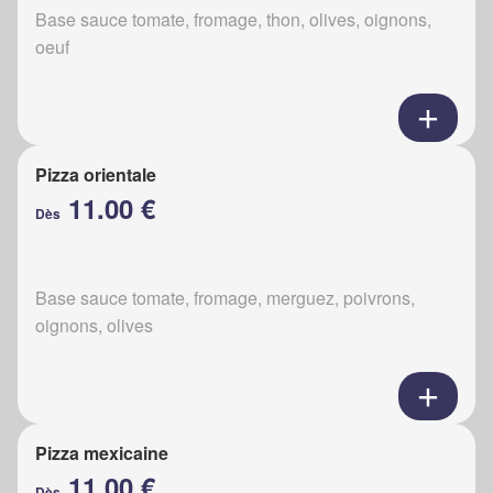
Base sauce tomate, fromage, thon, olives, oignons,
oeuf
Pizza orientale
11.00 €
Dès
Base sauce tomate, fromage, merguez, poivrons,
oignons, olives
Pizza mexicaine
11.00 €
Dès