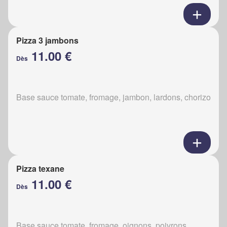
Pizza 3 jambons
11.00 €
Dès
Base sauce tomate, fromage, jambon, lardons, chorizo
Pizza texane
11.00 €
Dès
Base sauce tomate, fromage, oignons, poivrons,