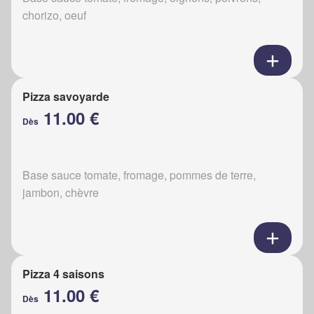
chorizo, oeuf
Pizza savoyarde
11.00 €
Dès
Base sauce tomate, fromage, pommes de terre,
jambon, chèvre
Pizza 4 saisons
11.00 €
Dès