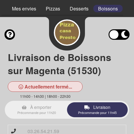
Mes envies
Pizzas
Desserts
Boissons
Livraison de Boissons
sur Magenta (51530)
Actuellement fermé...
11h00 - 14h30 | 18h00 - 22h30
À emporter
Livraison
Précommande pour 11h20
Précommande pour 11h45
03.26.54.21.59