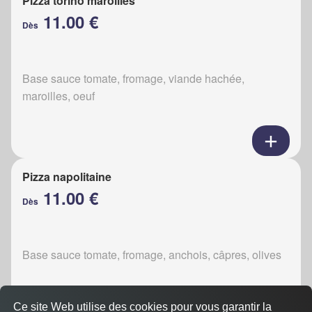
Pizza torino maroilles
11.00 €
Dès
Base sauce tomate, fromage, viande hachée,
maroilles, oeuf
Pizza napolitaine
11.00 €
Dès
Base sauce tomate, fromage, anchois, câpres, olives
Ce site Web utilise des cookies pour vous garantir la