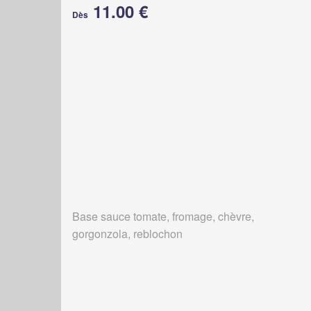
11.00 €
Dès
Base sauce tomate, fromage, chèvre,
gorgonzola, reblochon