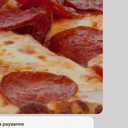
a paysanne