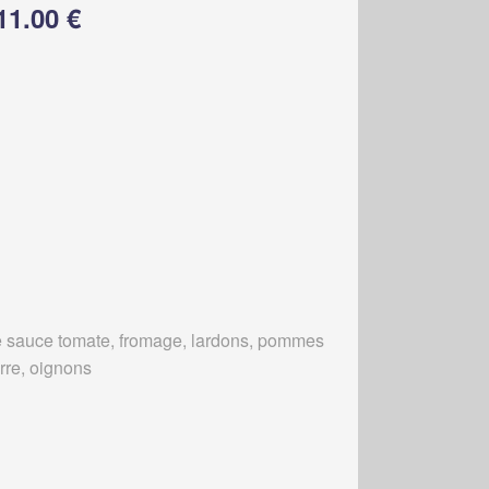
11.00 €
 sauce tomate, fromage, lardons, pommes
erre, oignons