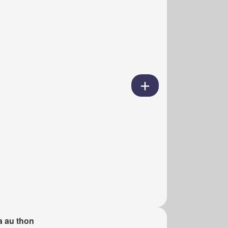
a au thon