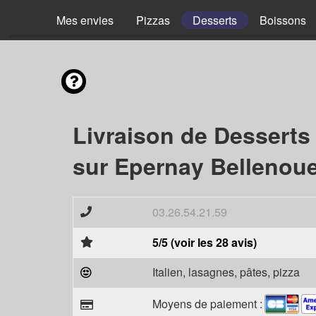
Mes envies
Pizzas
Desserts
Boissons
Livraison de Desserts
sur Epernay Bellenoue
03.26.54.21.59
5/5 (voir les 28 avis)
Italien, lasagnes, pâtes, pizza
Moyens de paiement :