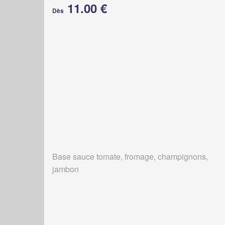
11.00 €
Dès
Base sauce tomate, fromage, champignons,
jambon