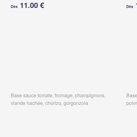
11.00 €
Dès
Dès
,
Base sauce tomate, fromage, champignons,
Base
viande hachée, chorizo, gorgonzola
poiv