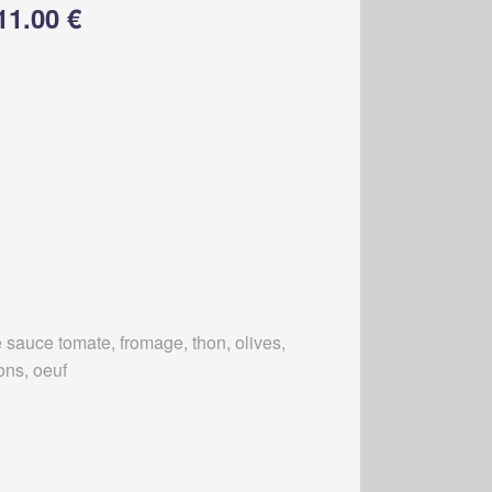
11.00 €
 sauce tomate, fromage, thon, olives,
ons, oeuf