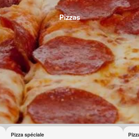
Pizzas
Pizza spéciale
Pizz