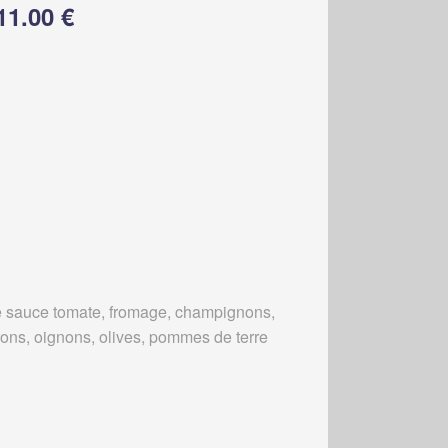
11.00 €
 sauce tomate, fromage, champignons,
rons, oignons, olives, pommes de terre