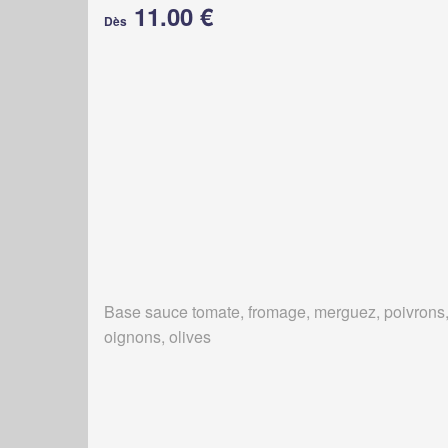
11.00 €
Dès
Base sauce tomate, fromage, merguez, poivrons
oignons, olives