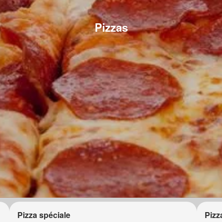
Pizzas
Pizza spéciale
Pizz