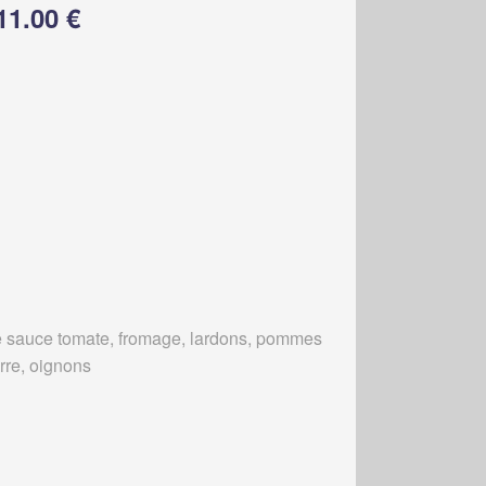
11.00 €
 sauce tomate, fromage, lardons, pommes
erre, oignons