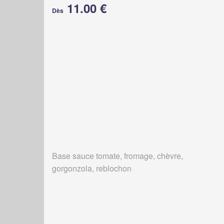
11.00 €
Dès
Base sauce tomate, fromage, chèvre,
gorgonzola, reblochon