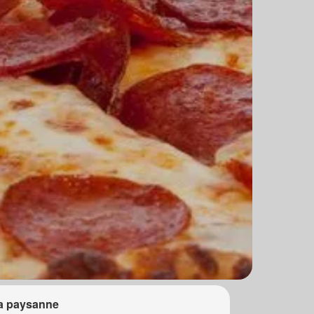
a paysanne