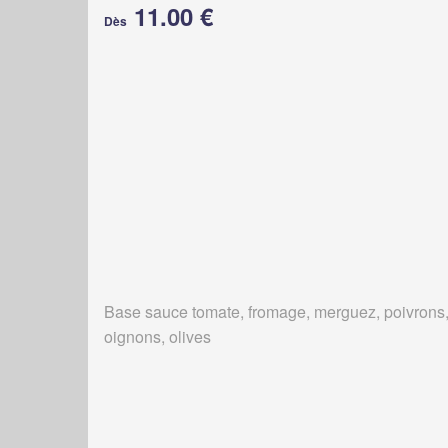
11.00 €
Dès
Base sauce tomate, fromage, merguez, poivrons
oignons, olives