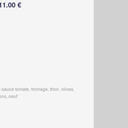
11.00 €
 sauce tomate, fromage, thon, olives,
ons, oeuf