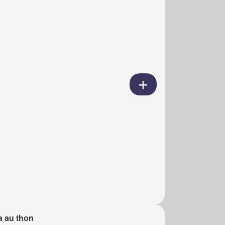
a au thon