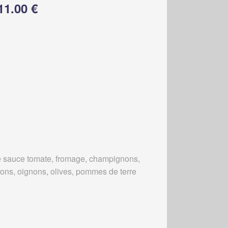
11.00 €
 sauce tomate, fromage, champignons,
rons, oignons, olives, pommes de terre