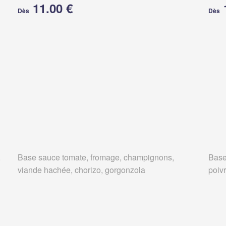
11.00 €
Dès
Dès
,
Base sauce tomate, fromage, champignons,
Base
viande hachée, chorizo, gorgonzola
poiv