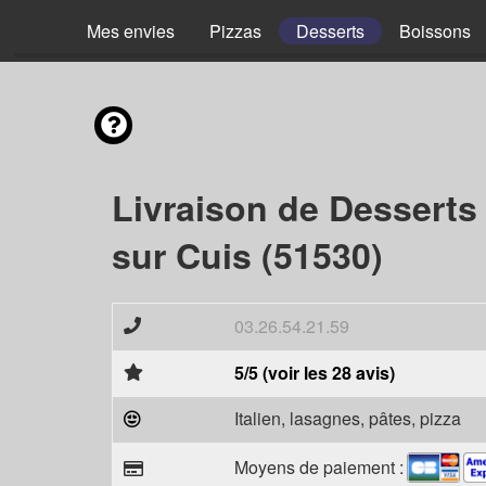
Mes envies
Pizzas
Desserts
Boissons
Livraison de Desserts
sur Cuis (51530)
03.26.54.21.59
5/5 (voir les 28 avis)
Italien, lasagnes, pâtes, pizza
Moyens de paiement :