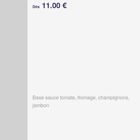
11.00 €
Dès
Base sauce tomate, fromage, champignons,
jambon