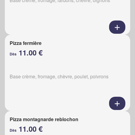
Base crème, fromage, lardons, chèvre, oignons
Pizza fermière
11.00 €
Dès
Base crème, fromage, chèvre, poulet, poivrons
Pizza montagnarde reblochon
11.00 €
Dès