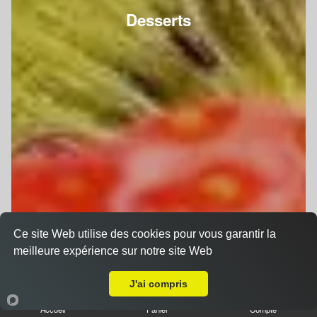
Desserts
Ce site Web utilise des cookies pour vous garantir la
meilleure expérience sur notre site Web
Livraison sur Cramant
J'ai compris
Accueil
Panier
Compte