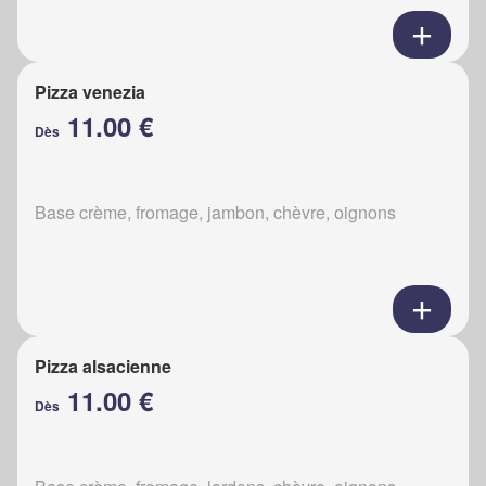
Pizza venezia
11.00 €
Dès
Base crème, fromage, jambon, chèvre, oignons
Pizza alsacienne
11.00 €
Dès