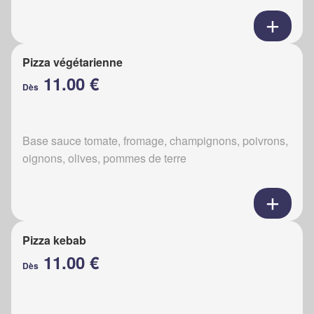
Pizza végétarienne
11.00 €
Dès
Base sauce tomate, fromage, champignons, poivrons,
oignons, olives, pommes de terre
Pizza kebab
11.00 €
Dès