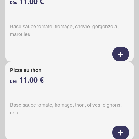
11.00 €
Dès
Base sauce tomate, fromage, chèvre, gorgonzola,
maroilles
Pizza au thon
11.00 €
Dès
Base sauce tomate, fromage, thon, olives, oignons,
oeuf