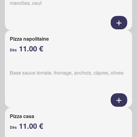
maroilles, oeuf
Pizza napolitaine
11.00 €
Dès
Base sauce tomate, fromage, anchois, câpres, olives
Pizza casa
11.00 €
Dès