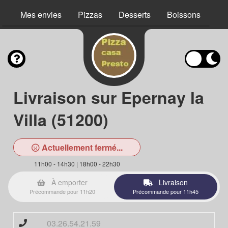
Mes envies
Pizzas
Desserts
Boissons
Livraison sur Epernay la
Villa (51200)
Actuellement fermé...
11h00 - 14h30 | 18h00 - 22h30
À emporter
Livraison
Précommande pour 11h20
Précommande pour 11h45
03.26.54.21.59