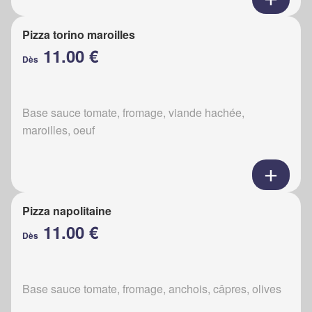
Pizza torino maroilles
11.00 €
Dès
Base sauce tomate, fromage, viande hachée,
maroilles, oeuf
Pizza napolitaine
11.00 €
Dès
Base sauce tomate, fromage, anchois, câpres, olives