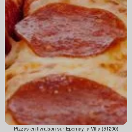
Pizzas en livraison sur Epernay la Villa (51200)