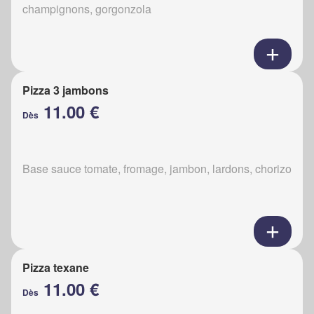
champignons, gorgonzola
Pizza 3 jambons
11.00 €
Dès
Base sauce tomate, fromage, jambon, lardons, chorizo
Pizza texane
11.00 €
Dès