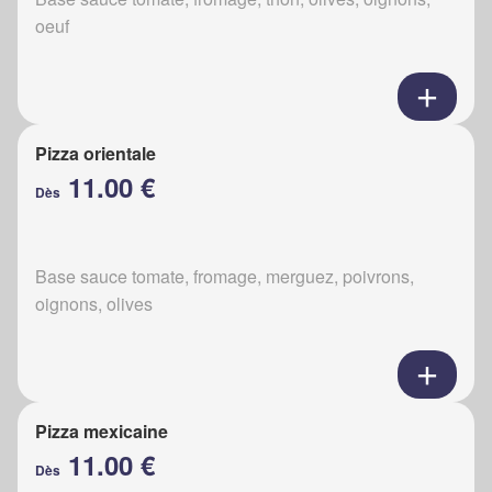
oeuf
Pizza orientale
11.00 €
Dès
Base sauce tomate, fromage, merguez, poivrons,
oignons, olives
Pizza mexicaine
11.00 €
Dès