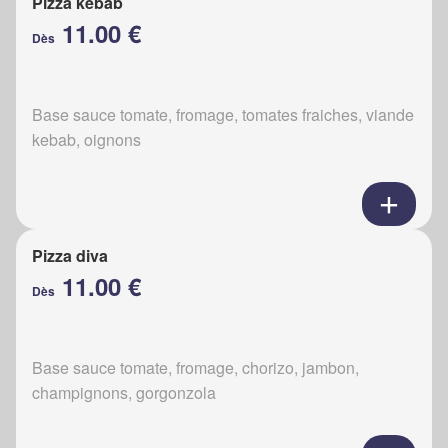
Pizza kebab
11.00 €
Dès
Base sauce tomate, fromage, tomates fraiches, viande
kebab, oignons
Pizza diva
11.00 €
Dès
Base sauce tomate, fromage, chorizo, jambon,
champignons, gorgonzola