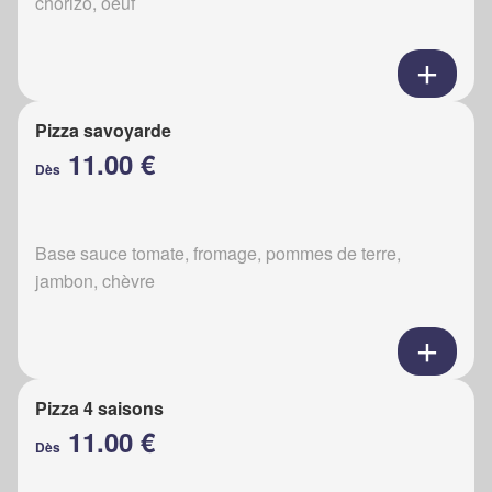
chorizo, oeuf
Pizza savoyarde
11.00 €
Dès
Base sauce tomate, fromage, pommes de terre,
jambon, chèvre
Pizza 4 saisons
11.00 €
Dès