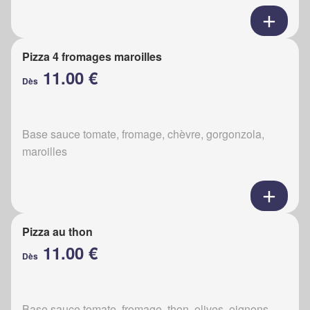
Pizza 4 fromages maroilles
11.00 €
Dès
Base sauce tomate, fromage, chèvre, gorgonzola,
maroilles
Pizza au thon
11.00 €
Dès
Base sauce tomate, fromage, thon, olives, oignons,