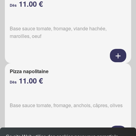
11.00 €
Dès
Base sauce tomate, fromage, viande hachée,
maroilles, oeuf
Pizza napolitaine
11.00 €
Dès
Base sauce tomate, fromage, anchois, câpres, olives